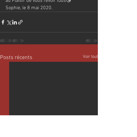
au Plaisir de vous revoir tous😘
Sophie, le 8 mai 2020.
Voir tout
Posts récents