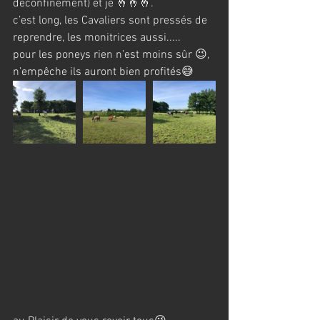
deconfinement) et je 🤞🤞🤞.
c’est long, les Cavaliers sont pressés de 
reprendre, les monitrices aussi.....
pour les poneys rien n’est moins sûr 😉, 
n’empêche ils auront bien profités😅