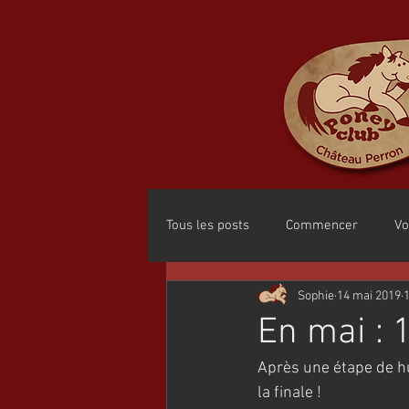
Tous les posts
Commencer
Vo
Sophie
14 mai 2019
1
En mai : 1
Après une étape de hu
la finale !