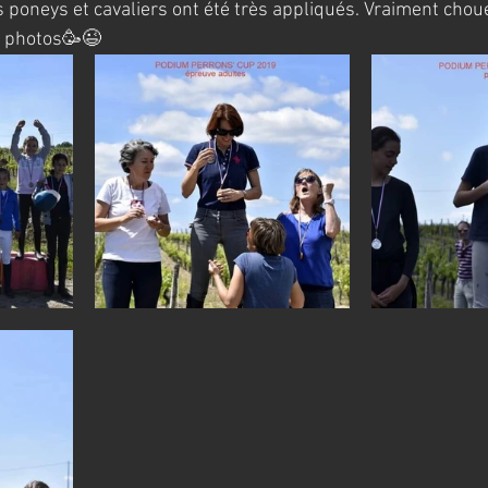
es poneys et cavaliers ont été très appliqués. Vraiment chou
 photos🥳😉