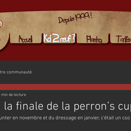
Depuis 1999 !
Koi 2 neuf ?
Accueil
Planning
Tarifs
tre communauté
 min de lecture
 la finale de la perron’s c
nter en novembre et du dressage en janvier, c'était un cso