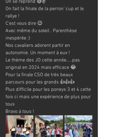
On se reprend 😅✌️
On fait la finale de la perron’ cup et le 
rallye !
C’est vous dire 😉
Avec même du soleil . Parenthèse 
inespérée :)
Nos cavaliers adorent partir en 
autonomie. Un moment à eux !
Le thème des JO cette année…..pas 
original en 2024 mais efficace 😂
Pour la finale CSO de très beaux 
parcours pour les grands 👍👍👍
Plus difficile pour les poneys 3 et 4 cette 
fois ci mais une expérience de plus pour 
tous 
Bravo à tous !