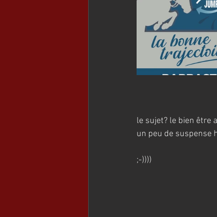
le sujet? le bien être
un peu de suspense ha
;-))))