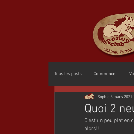
Tous les posts
Commencer
Vo
Sophie
3 mars 2021
Quoi 2 ne
C’est un peu plat en c
alors!!