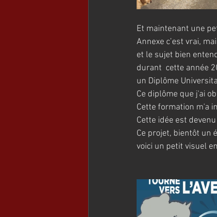
Et maintenant une peti
Annexe c’est vrai, m
et le sujet bien enten
durant  cette année 20
un Diplôme Universitai
Ce diplôme que j'ai o
Cette formation m'a i
Cette idée est devenu
Ce projet, bientôt un
voici un petit visuel 