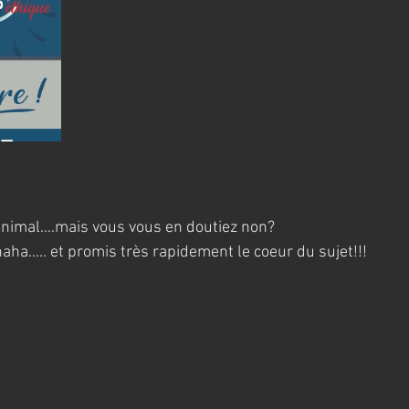
 animal....mais vous vous en doutiez non?
ha..... et promis très rapidement le coeur du sujet!!!