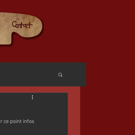
Contact
 ce point infos 