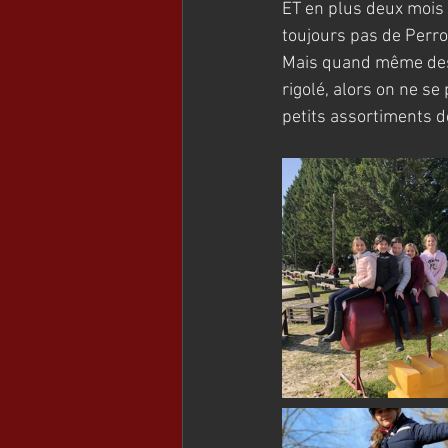
ET en plus deux mois 
toujours pas de Perro
Mais quand même des co
rigolé, alors on ne se
petits assortiments d