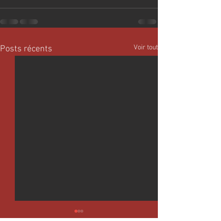
Voir tout
Posts récents